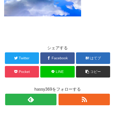
シェアする
Twitter
Facebook
はてブ
Pocket
LINE
コピー
hassy369をフォローする