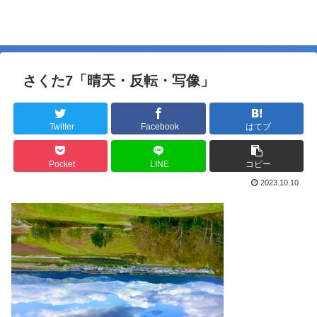
さくた7「晴天・反転・写像」
Twitter
Facebook
はてブ
Pocket
LINE
コピー
2023.10.10