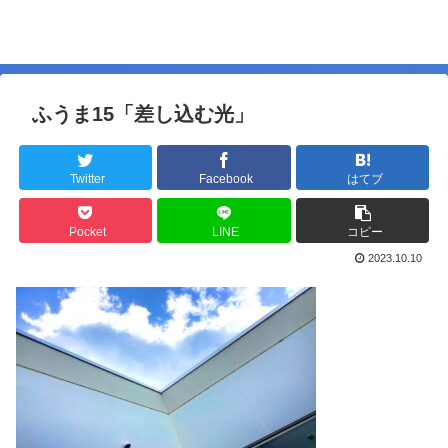
ふうま15「差し込む光」
Twitter
Facebook
はてブ
Pocket
LINE
コピー
2023.10.10