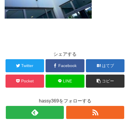
シェアする
Twitter
Facebook
はてブ
Pocket
LINE
コピー
hassy369をフォローする