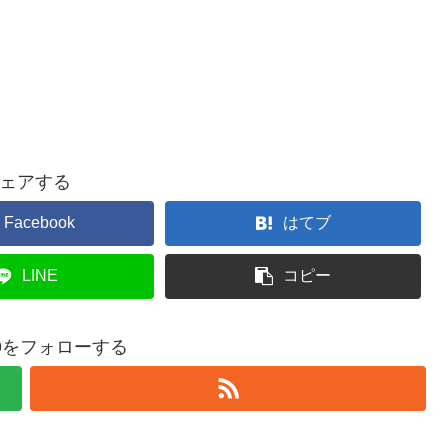
ェアする
Facebook
はてブ
LINE
コピー
369をフォローする