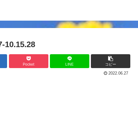
0.15.28
Pocket
LINE
コピー
2022.06.27