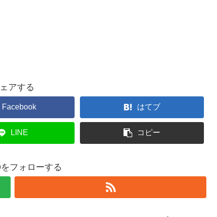
ェアする
Facebook
はてブ
LINE
コピー
369をフォローする