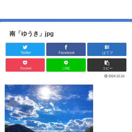
南「ゆうき」jpg
Twitter
Facebook
はてブ
Pocket
LINE
コピー
2024.10.10