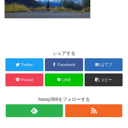
シェアする
Twitter
Facebook
はてブ
Pocket
LINE
コピー
hassy369をフォローする