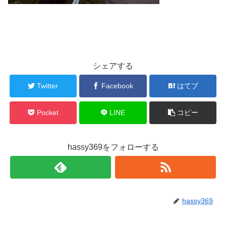
シェアする
Twitter
Facebook
はてブ
Pocket
LINE
コピー
hassy369をフォローする
hassy369