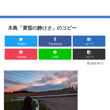
木島「黄昏の静けさ」のコピー
Twitter
Facebook
はてブ
Pocket
LINE
コピー
2025.09.17