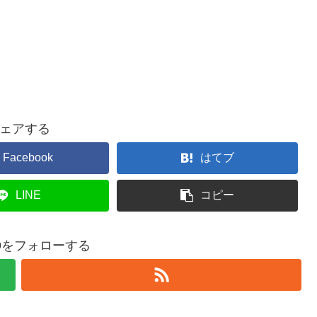
ェアする
Facebook
はてブ
LINE
コピー
369をフォローする