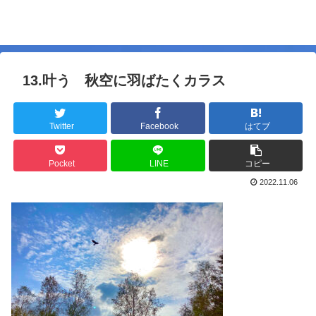
13.叶う 秋空に羽ばたくカラス
Twitter
Facebook
はてブ
Pocket
LINE
コピー
2022.11.06