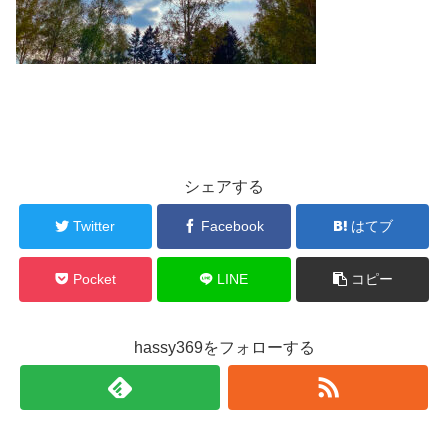
シェアする
Twitter
Facebook
はてブ
Pocket
LINE
コピー
hassy369をフォローする