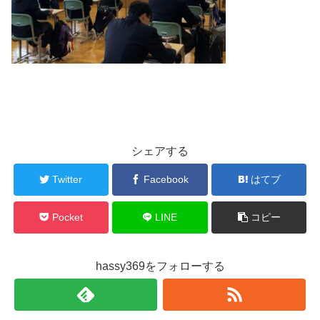
シェアする
Twitter
Facebook
はてブ
Pocket
LINE
コピー
hassy369をフォローする