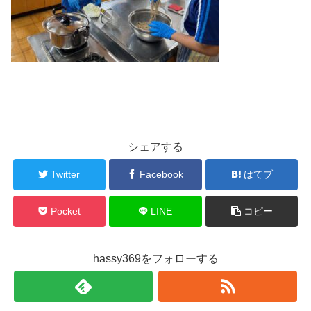
シェアする
Twitter
Facebook
はてブ
Pocket
LINE
コピー
hassy369をフォローする