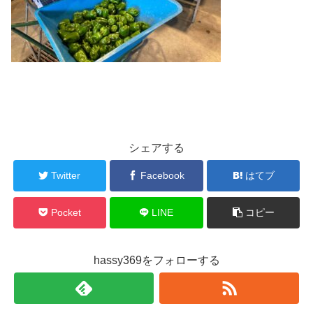
シェアする
Twitter
Facebook
はてブ
Pocket
LINE
コピー
hassy369をフォローする