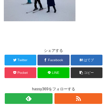
シェアする
Twitter
Facebook
はてブ
Pocket
LINE
コピー
hassy369をフォローする