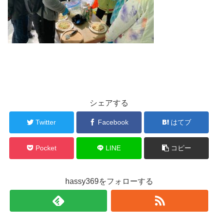
シェアする
Twitter
Facebook
はてブ
Pocket
LINE
コピー
hassy369をフォローする