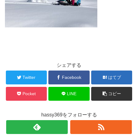
シェアする
Twitter
Facebook
はてブ
Pocket
LINE
コピー
hassy369をフォローする