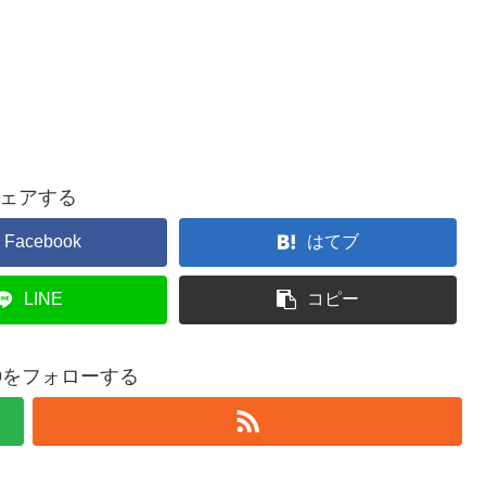
ェアする
Facebook
はてブ
LINE
コピー
369をフォローする