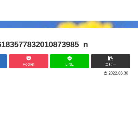
6183577832010873985_n
Pocket
LINE
コピー
2022.03.30