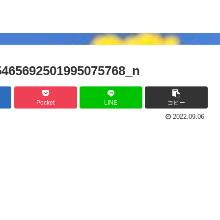
5465692501995075768_n
Pocket
LINE
コピー
2022.09.06