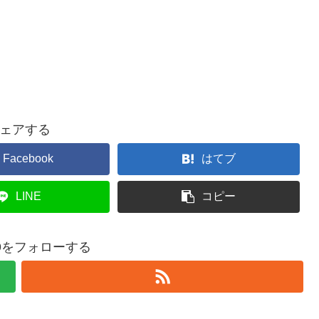
ェアする
Facebook
はてブ
LINE
コピー
369をフォローする