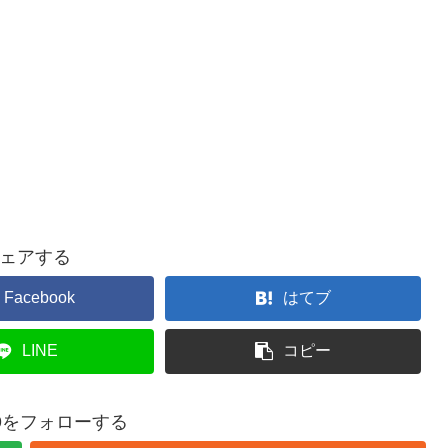
ェアする
Facebook
はてブ
LINE
コピー
369をフォローする