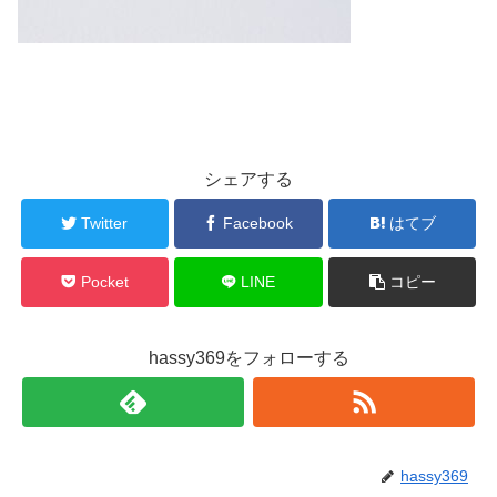
シェアする
Twitter
Facebook
はてブ
Pocket
LINE
コピー
hassy369をフォローする
hassy369