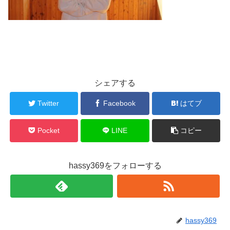
シェアする
Twitter
Facebook
はてブ
Pocket
LINE
コピー
hassy369をフォローする
hassy369