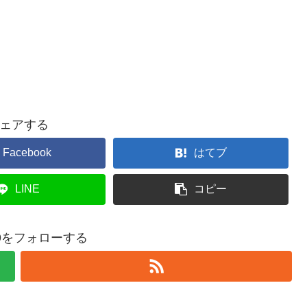
ェアする
Facebook
はてブ
LINE
コピー
369をフォローする