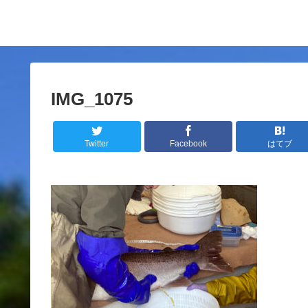
IMG_1075
Twitter
Facebook
はてブ