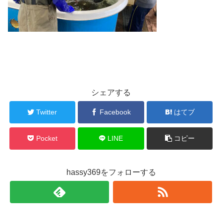
シェアする
Twitter
Facebook
はてブ
Pocket
LINE
コピー
hassy369をフォローする