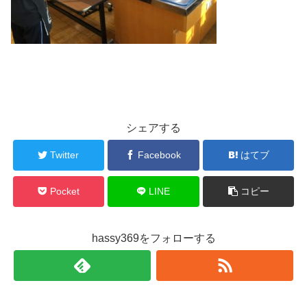
シェアする
Twitter
Facebook
はてブ
Pocket
LINE
コピー
hassy369をフォローする