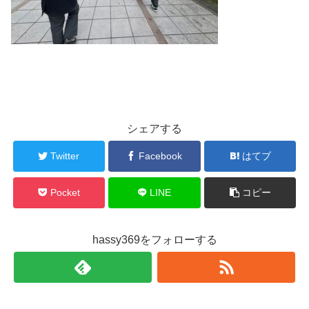
シェアする
Twitter
Facebook
はてブ
Pocket
LINE
コピー
hassy369をフォローする